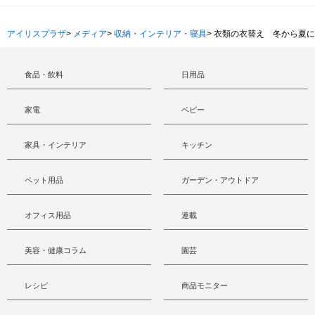
アイリスプラザ
>
メディア
>
収納・インテリア・寝具
>
衣類の衣替え 冬から夏に
食品・飲料
日用品
家電
ベビー
家具・インテリア
キッチン
ペット用品
ガーデン・アウトドア
オフィス用品
連載
美容・健康コラム
園芸
レシピ
商品モニター