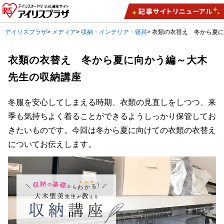
アイリスプラザ
>
メディア
>
収納・インテリア・寝具
>
衣類の衣替え 冬から夏
衣類の衣替え 冬から夏に向かう編～大木
先生の収納講座
冬服を安心してしまえる時期、衣類の見直しをしつつ、来
季も気持ちよく着ることができるようしっかり保管してお
きたいものです。今回は冬から夏に向けての衣類の衣替え
についてお伝えします。