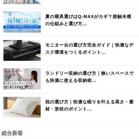
夏の寝具選びはQ-MAXがカギ？接触冷感
の仕組みと選び方...
モニター台の選び方完全ガイド｜快適なデ
スク環境をつくるポイント...
ランドリー収納の選び方｜狭いスペースで
も快適に使える収納術...
枕の選び方｜快適な眠りを叶える高さ・素
材・形状のポイント...
総合新着