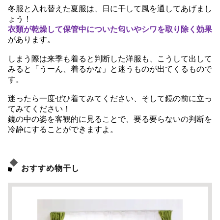
冬服と入れ替えた夏服は、日に干して風を通してあげまし
ょう！
衣類が乾燥して保管中についた匂いやシワを取り除く効果
があります。
しまう際は来季も着ると判断した洋服も、こうして出して
みると「うーん、着るかな」と迷うものが出てくるもので
す。
迷ったら一度ぜひ着てみてください、そして鏡の前に立っ
てみてください！
鏡の中の姿を客観的に見ることで、要る要らないの判断を
冷静にすることができますよ。
おすすめ物干し