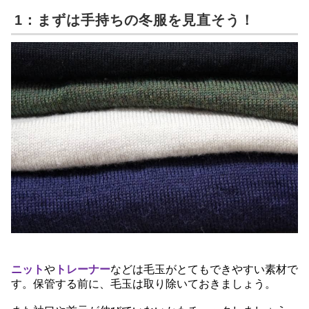
1：まずは手持ちの冬服を見直そう！
ニット
や
トレーナー
などは毛玉がとてもできやすい素材で
す。保管する前に、毛玉は取り除いておきましょう。