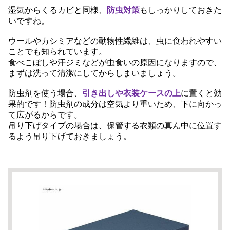
湿気からくるカビと同様、
防虫対策
もしっかりしておきた
いですね。
ウールやカシミアなどの動物性繊維は、虫に食われやすい
ことでも知られています。
食べこぼしや汗ジミなどが虫食いの原因になりますので、
まずは洗って清潔にしてからしまいましょう。
防虫剤を使う場合、
引き出しや衣装ケースの上
に置くと効
果的です！防虫剤の成分は空気より重いため、下に向かっ
て広がるからです。
吊り下げタイプの場合は、保管する衣類の真ん中に位置す
るよう吊り下げておきましょう。