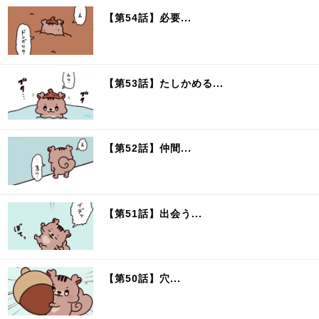
【第54話】必要...
【第53話】たしかめる...
【第52話】仲間...
【第51話】出会う...
【第50話】穴...