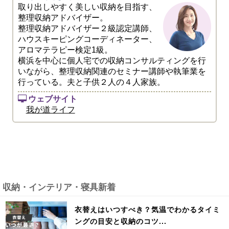
取り出しやすく美しい収納を目指す、
整理収納アドバイザー。
整理収納アドバイザー２級認定講師、
ハウスキーピングコーディネーター、
アロマテラピー検定1級。
横浜を中心に個人宅での収納コンサルティングを行
いながら、整理収納関連のセミナー講師や執筆業を
行っている。夫と子供２人の４人家族。
ウェブサイト
我が道ライフ
収納・インテリア・寝具新着
衣替えはいつすべき？気温でわかるタイミ
ングの目安と収納のコツ...