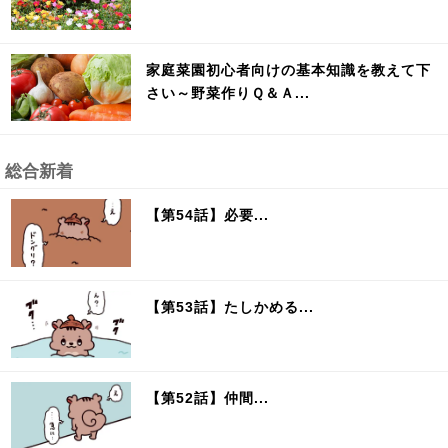
家庭菜園初心者向けの基本知識を教えて下
さい～野菜作りＱ＆Ａ...
総合新着
【第54話】必要...
【第53話】たしかめる...
【第52話】仲間...