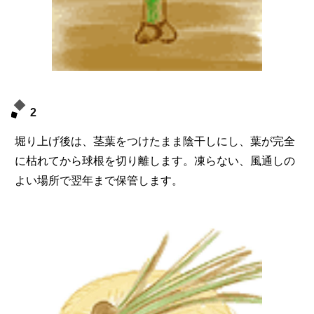
2
堀り上げ後は、茎葉をつけたまま陰干しにし、葉が完全
に枯れてから球根を切り離します。凍らない、風通しの
よい場所で翌年まで保管します。