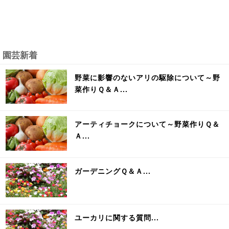
園芸新着
野菜に影響のないアリの駆除について～野
菜作りＱ＆Ａ...
アーティチョークについて～野菜作りＱ＆
Ａ...
ガーデニングＱ＆Ａ...
ユーカリに関する質問...