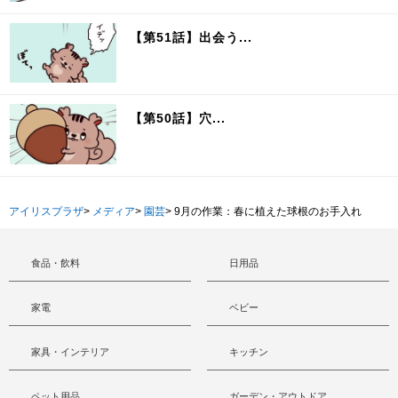
【第51話】出会う...
【第50話】穴...
アイリスプラザ
>
メディア
>
園芸
>
9月の作業：春に植えた球根のお手入れ
食品・飲料
日用品
家電
ベビー
家具・インテリア
キッチン
ペット用品
ガーデン・アウトドア