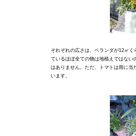
それぞれの広さは、ベランダが12㎡く
ているほぼ全ての物は地植えではない
はありません。ただ、トマトは雨に当
います。