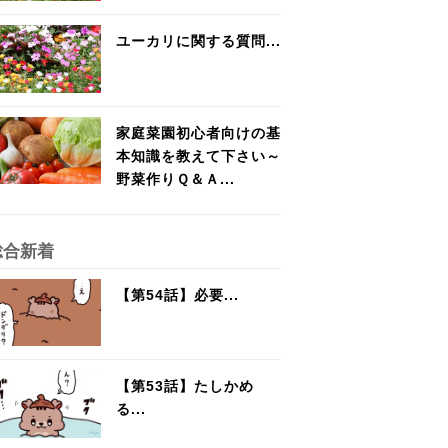
ユーカリに関する質問...
家庭菜園初心者向けの基
本知識を教えて下さい～
野菜作りＱ＆Ａ...
総合新着
【第54話】必要...
【第53話】たしかめ
る...