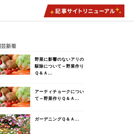
園芸新着
野菜に影響のないアリの
駆除について～野菜作り
Ｑ＆Ａ...
アーティチョークについ
て～野菜作りＱ＆Ａ...
ガーデニングＱ＆Ａ...