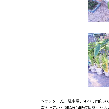
ベランダ、庭、駐車場、すべて南向き
言えば庭の玄関脇は14時頃以降にな