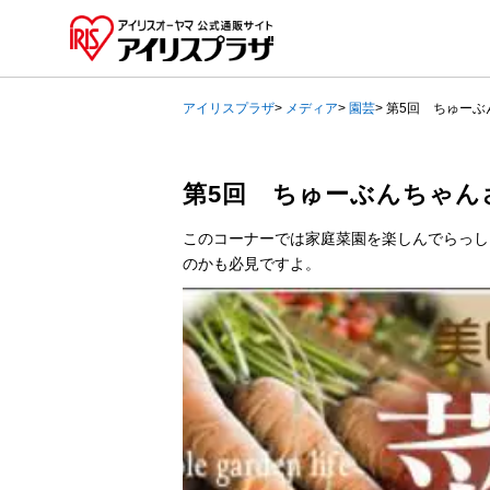
アイリスプラザ
>
メディア
>
園芸
>
第5回 ちゅーぶ
第5回 ちゅーぶんちゃん
このコーナーでは家庭菜園を楽しんでらっし
のかも必見ですよ。