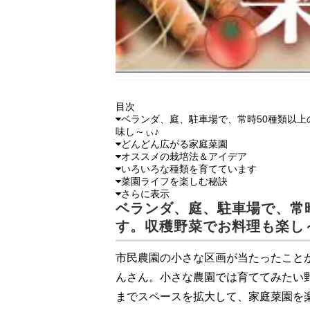
目次
ベランダ、庭、駐車場で、常時50種類以上
味し～ぃ♪
どんどん広がる家庭菜園
オススメの栽培法＆アイデア
いろいろな種類を育てています
菜園ライフを楽しむ秘訣
さらに表示
ベランダ、庭、駐車場で、常
す。収穫野菜でお料理も楽し
市民農園の小さな区画が当たったこと
んさん。小さな農園では育ててみたい
までスペースを拡大して、家庭菜園を