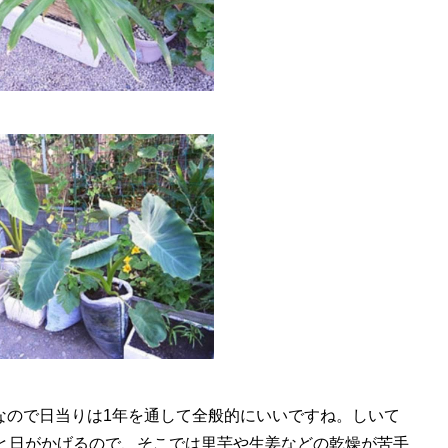
なので日当りは1年を通して全般的にいいですね。しいて
ると日がかげるので、そこでは里芋や生姜などの乾燥が苦手