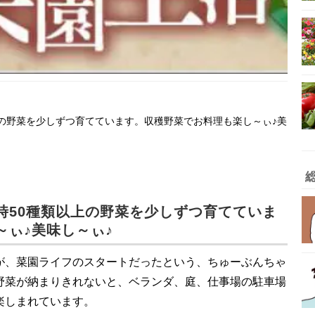
の野菜を少しずつ育てています。収穫野菜でお料理も楽し～ぃ♪美
時50種類以上の野菜を少しずつ育てていま
～ぃ♪美味し～ぃ♪
が、菜園ライフのスタートだったという、ちゅーぶんちゃ
野菜が納まりきれないと、ベランダ、庭、仕事場の駐車場
楽しまれています。