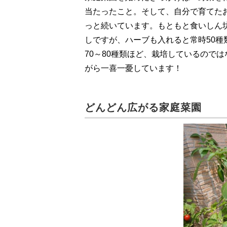
当たったこと。そして、自分で育てた
っと続いています。もともと食いしん坊
しですが、ハーブも入れると常時50
70～80種類ほど、栽培しているので
がら一喜一憂しています！
どんどん広がる家庭菜園