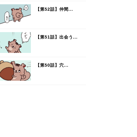
【第52話】仲間...
【第51話】出会う...
【第50話】穴...