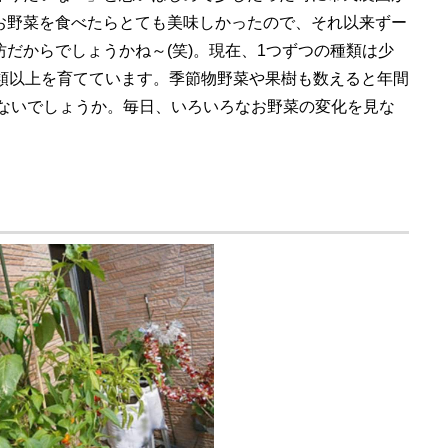
お野菜を食べたらとても美味しかったので、それ以来ずー
だからでしょうかね～(笑)。現在、1つずつの種類は少
種類以上を育てています。季節物野菜や果樹も数えると年間
はないでしょうか。毎日、いろいろなお野菜の変化を見な