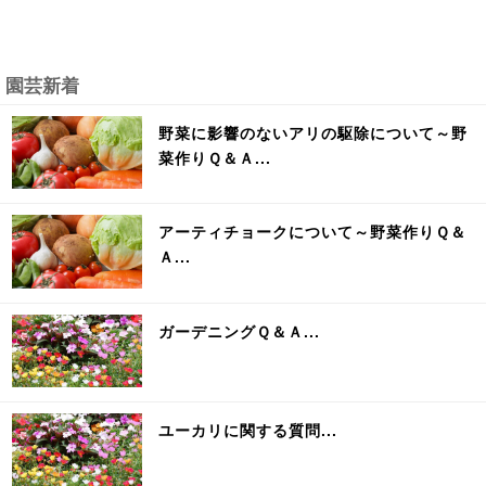
園芸新着
野菜に影響のないアリの駆除について～野
菜作りＱ＆Ａ...
アーティチョークについて～野菜作りＱ＆
Ａ...
ガーデニングＱ＆Ａ...
ユーカリに関する質問...