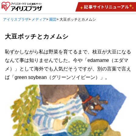
アイリスプラザ
>
メディア
>
園芸
>
大豆ボッチとカメムシ
大豆ボッチとカメムシ
恥ずかしながら私は野菜を育てるまで、枝豆が大豆になる
なんて事は知りませんでした。今や「edamame（エダマ
メ）」として海外でも人気だそうですが、別の言葉で言え
ば「green soybean（グリーンソイビーン）」。