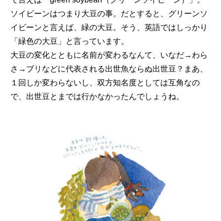
ソイビーンはつまり大豆の事。だとすると、グリーンソ
イビーンと言えば、緑の大豆。そう、英語ではしっかり
「緑色の大豆」と言っています。
大豆の変化とともに名前が変わるなんて、いなだ→わら
さ→ブリなどに代表される出世魚ならぬ出世豆？まあ、
１回しか変わらないし、双方知名度としては互角なの
で、出世豆とまでは行かなかったんでしょうね。