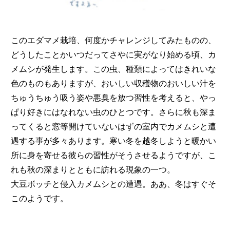
このエダマメ栽培、何度かチャレンジしてみたものの、
どうしたことかいつだってさやに実がなり始める頃、カ
メムシが発生します。この虫、種類によってはきれいな
色のものもありますが、おいしい収穫物のおいしい汁を
ちゅうちゅう吸う姿や悪臭を放つ習性を考えると、やっ
ぱり好きにはなれない虫のひとつです。さらに秋も深ま
ってくると窓等開けていないはずの室内でカメムシと遭
遇する事が多々あります。寒い冬を越冬しようと暖かい
所に身を寄せる彼らの習性がそうさせるようですが、こ
れも秋の深まりとともに訪れる現象の一つ。
大豆ボッチと侵入カメムシとの遭遇。ああ、冬はすぐそ
このようです。