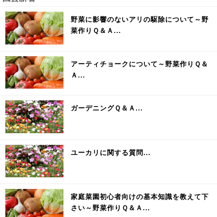
野菜に影響のないアリの駆除について～野
菜作りＱ＆Ａ...
アーティチョークについて～野菜作りＱ＆
Ａ...
ガーデニングＱ＆Ａ...
ユーカリに関する質問...
家庭菜園初心者向けの基本知識を教えて下
さい～野菜作りＱ＆Ａ...