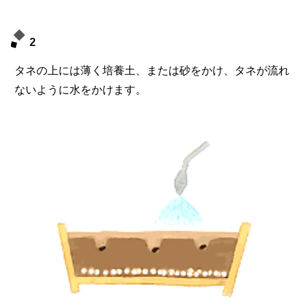
2
タネの上には薄く培養土、または砂をかけ、タネが流れ
ないように水をかけます。