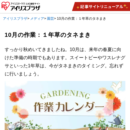
アイリスプラザ
>
メディア
>
園芸
>
10月の作業：１年草のタネまき
10月の作業：１年草のタネまき
すっかり秋めいてきましたね。10月は、来年の春夏に向
けた準備の時期でもあります。スイートピーやワスレナグ
サといった1年草は、今がタネまきのタイミング。忘れず
に行いましょう。