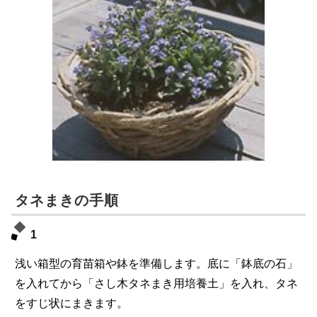
タネまきの手順
1
浅い箱型の育苗箱や鉢を準備します。底に「鉢底の石」
を入れてから「さし木タネまき用培養土」を入れ、タネ
をすじ状にまきます。