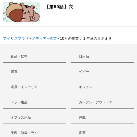
【第50話】穴...
アイリスプラザ
>
メディア
>
園芸
>
10月の作業：１年草のタネまき
食品・飲料
日用品
家電
ベビー
家具・インテリア
キッチン
ペット用品
ガーデン・アウトドア
オフィス用品
連載
美容・健康コラム
園芸