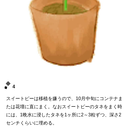
4
スイートピーは移植を嫌うので、10月中旬にコンテナま
たは花壇に直にまく。なおスイートピーのタネをまく時
には、1晩水に浸したタネを1ヶ所に2～3粒ずつ、深さ2
センチくらいに埋める。