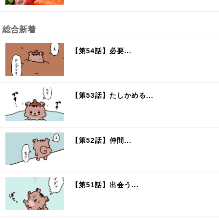
総合新着
【第54話】必要...
【第53話】たしかめる...
【第52話】仲間...
【第51話】出会う...