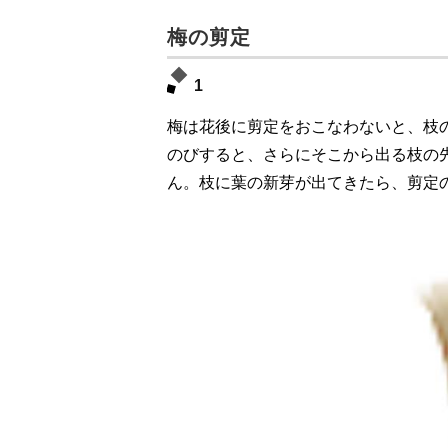
梅の剪定
1
梅は花後に剪定をおこなわないと、枝
のびすると、さらにそこから出る枝の
ん。枝に葉の新芽が出てきたら、剪定