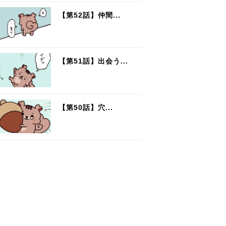
【第52話】仲間...
【第51話】出会う...
【第50話】穴...