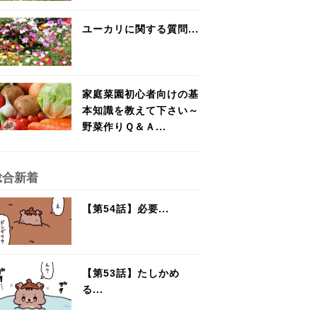
ユーカリに関する質問...
家庭菜園初心者向けの基
本知識を教えて下さい～
野菜作りＱ＆Ａ...
総合新着
【第54話】必要...
【第53話】たしかめ
る...