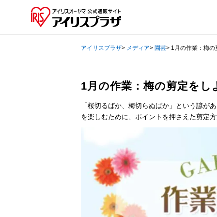
アイリスプラザ
>
メディア
>
園芸
>
1月の作業：梅の
1月の作業：梅の剪定をし
「桜切るばか、梅切らぬばか」という諺があ
を楽しむために、ポイントを押さえた剪定方