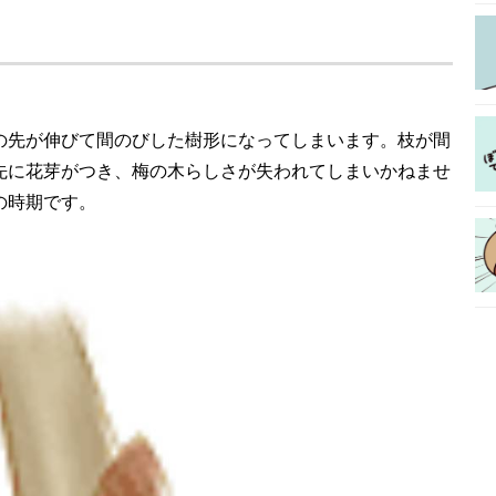
の先が伸びて間のびした樹形になってしまいます。枝が間
先に花芽がつき、梅の木らしさが失われてしまいかねませ
の時期です。