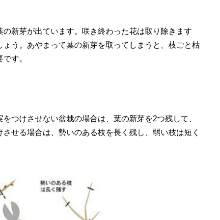
葉の新芽が出ています。咲き終わった花は取り除きます
しょう。あやまって葉の新芽を取ってしまうと、枝ごと枯
要です。
実をつけさせない盆栽の場合は、葉の新芽を2つ残して、
けさせる場合は、勢いのある枝を長く残し、弱い枝は短く