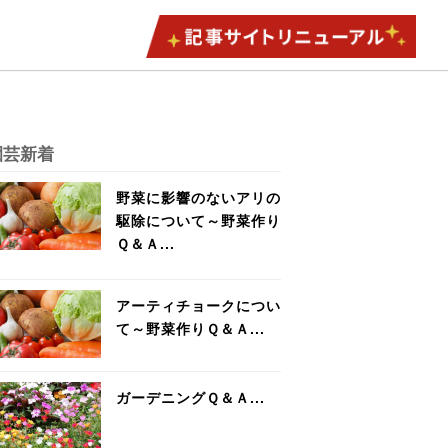
園芸新着
野菜に影響のないアリの
駆除について～野菜作り
Ｑ＆Ａ...
アーティチョークについ
て～野菜作りＱ＆Ａ...
ガーデニングＱ＆Ａ...