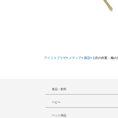
アイリスプラザ
>
メディア
>
園芸
>
1月の作業：梅の
食品・飲料
ベビー
ペット用品