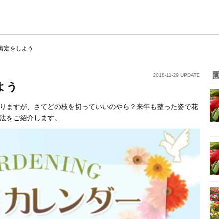
剪定をしよう
2018-11-29 UPDATE
よう
りますが、さてどの枝を切っていいのやら？来年も整った姿で花
法をご紹介します。