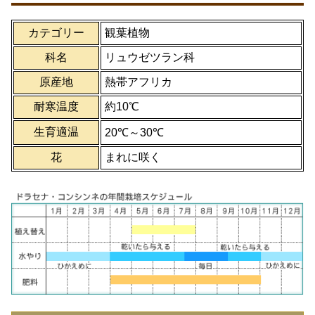
カテゴリー
観葉植物
科名
リュウゼツラン科
原産地
熱帯アフリカ
耐寒温度
約10℃
生育適温
20℃～30℃
花
まれに咲く