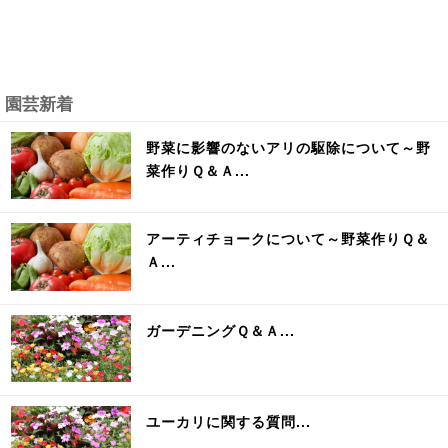
園芸新着
野菜に影響のないアリの駆除について～野
菜作りＱ＆Ａ...
アーティチョークについて～野菜作りＱ＆
Ａ...
ガーデニングＱ＆Ａ...
ユーカリに関する質問...