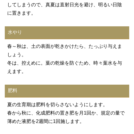
してしまうので、真夏は直射日光を避け、明るい日陰
に置きます。
水やり
春～秋は、土の表面が乾きかけたら、たっぷり与えま
しょう。
冬は、控えめに。葉の乾燥を防ぐため、時々葉水を与
えます。
肥料
夏の生育期は肥料を切らさないようにします。
春から秋に、化成肥料の置き肥を月1回か、規定の量で
薄めた液肥を2週間に1回施します。