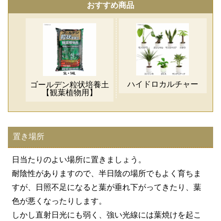
おすすめ商品
ハイドロカルチャー
ゴールデン粒状培養土
【観葉植物用】
置き場所
日当たりのよい場所に置きましょう。
耐陰性がありますので、半日陰の場所でもよく育ちま
すが、日照不足になると葉が垂れ下がってきたり、葉
色が悪くなったりします。
しかし直射日光にも弱く、強い光線には葉焼けを起こ