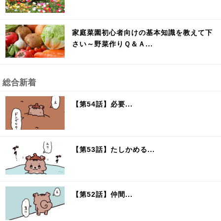
家庭菜園初心者向けの基本知識を教えて下
さい～野菜作りＱ＆Ａ...
総合新着
【第54話】必要...
【第53話】たしかめる...
【第52話】仲間...