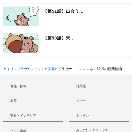
【第51話】出会う...
【第50話】穴...
アイリスプラザ
>
メディア
>
園芸
>
ドラセナ・コンシンネ｜12月の観葉植物
食品・飲料
日用品
家電
ベビー
家具・インテリア
キッチン
ペット用品
ガーデン・アウトドア