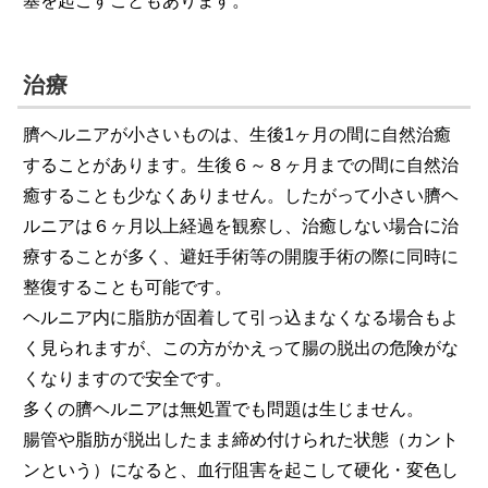
塞を起こすこともあります。
治療
臍ヘルニアが小さいものは、生後1ヶ月の間に自然治癒
することがあります。生後６～８ヶ月までの間に自然治
癒することも少なくありません。したがって小さい臍ヘ
ルニアは６ヶ月以上経過を観察し、治癒しない場合に治
療することが多く、避妊手術等の開腹手術の際に同時に
整復することも可能です。
ヘルニア内に脂肪が固着して引っ込まなくなる場合もよ
く見られますが、この方がかえって腸の脱出の危険がな
くなりますので安全です。
多くの臍ヘルニアは無処置でも問題は生じません。
腸管や脂肪が脱出したまま締め付けられた状態（カント
ンという）になると、血行阻害を起こして硬化・変色し