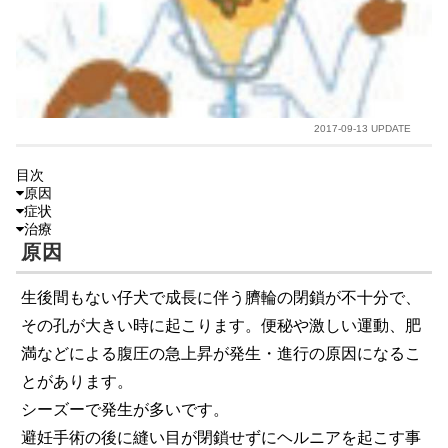
2017-09-13 UPDATE
目次
原因
症状
治療
原因
生後間もない仔犬で成長に伴う臍輪の閉鎖が不十分で、
その孔が大きい時に起こります。便秘や激しい運動、肥
満などによる腹圧の急上昇が発生・進行の原因になるこ
とがあります。
シーズーで発生が多いです。
避妊手術の後に縫い目が閉鎖せずにヘルニアを起こす事