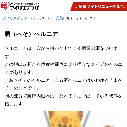
アイリスプラザ
>
メディア
>
ペット用品
>
臍（へそ）ヘルニア
臍（へそ）ヘルニア
ヘルニアとは、穴から何かが出てくる病気の事をいいま
す。
この脱出が起こる位置や部位により様々なタイプのヘルニ
アがあります。
「おへそ」のヘルニアである臍ヘルニアはいわゆる「出べ
そ」のことです。
臍の部分で腹腔内臓器の一部が皮下に脱出している状態を
指します