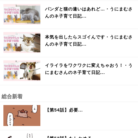
パンダと猫の違いはあれど…・うにまむさ
んのネ子育て日記...
本気を出したらスゴイんです・うにまむさ
んのネ子育て日記...
イライラをワクワクに変えちゃおう！・う
にまむさんのネ子育て日記...
総合新着
【第54話】必要...