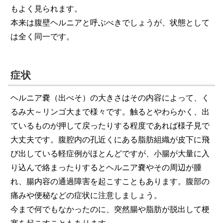
もよく見られます。
本来は腹壁ヘルニアと呼ぶべきでしょうが、状態として
は全く同一です。
症状
ヘルニア嚢（出べそ）の大きさはその内容によって、く
るみ大～リンゴ大まで様々です。触るとやわらかく、出
ているものが押して戻ったりする程度であれば様子見で
大丈夫です。腹腔内の孔近くにある脂肪組織が皮下に飛
び出している軽症例がほとんどですが、小腸が大量に入
り込んで絡まったりするとヘルニア嚢やその周辺が腫
れ、腸内容の通過障害を起こすこともあります。腹部の
痛みや便秘などの症状に注意しましょう。
今まで何でもなかったのに、突然腸や脂肪が脱出して梗