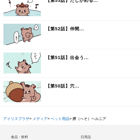
【第53話】たしかめる...
【第52話】仲間...
【第51話】出会う...
【第50話】穴...
アイリスプラザ
>
メディア
>
ペット用品
>
臍（へそ）ヘルニア
食品・飲料
日用品