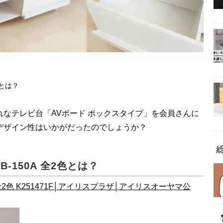
色とは？
なテレビ台「AVボード ボックスタイプ」を会員さんに
デザイン性はいかがだったのでしょうか？
-150A 全2色とは？
 全2色 K251471F│アイリスプラザ│アイリスオーヤマ公