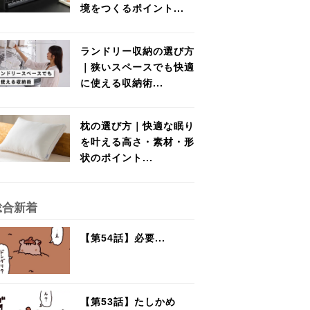
境をつくるポイント...
ランドリー収納の選び方
｜狭いスペースでも快適
に使える収納術...
枕の選び方｜快適な眠り
を叶える高さ・素材・形
状のポイント...
総合新着
【第54話】必要...
【第53話】たしかめ