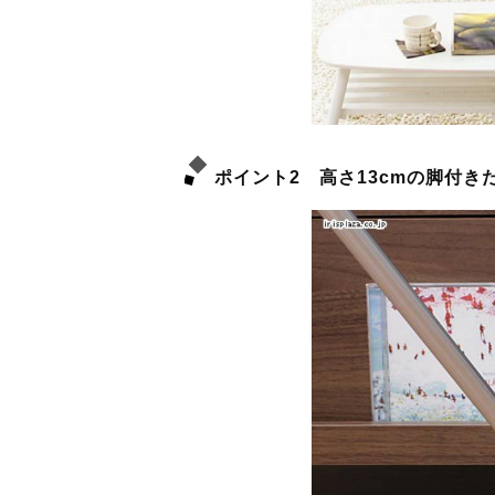
ポイント2 高さ13cmの脚付