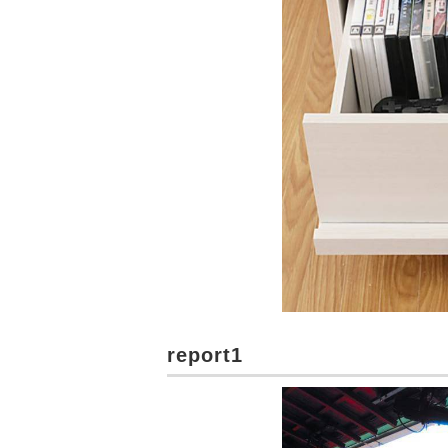
report1