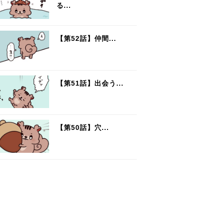
る...
【第52話】仲間...
【第51話】出会う...
【第50話】穴...