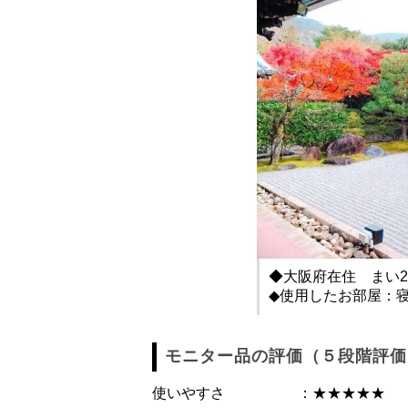
◆大阪府在住 まい2
◆使用したお部屋：寝
モニター品の評価（５段階評価
使いやすさ ：★★★★★