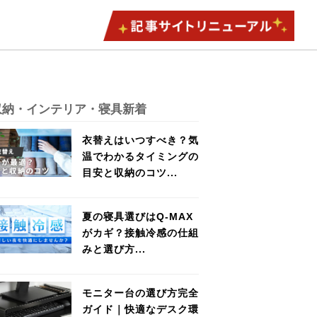
収納・インテリア・寝具新着
衣替えはいつすべき？気
温でわかるタイミングの
目安と収納のコツ...
夏の寝具選びはQ-MAX
がカギ？接触冷感の仕組
みと選び方...
モニター台の選び方完全
ガイド｜快適なデスク環