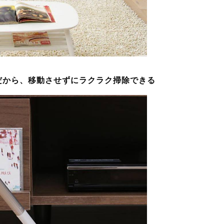
きだから、移動させずにラクラク掃除できる