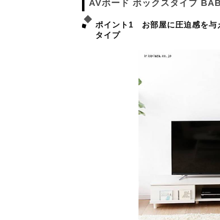
AVボード ボックスタイプ BAB
ポイント1 お部屋に圧迫感を与
タイプ