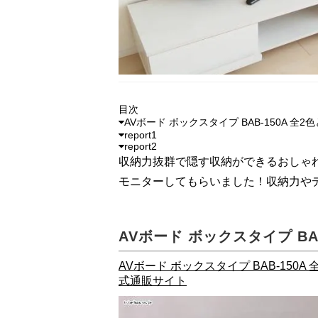
目次
AVボード ボックスタイプ BAB-150A 全2
report1
report2
収納力抜群で隠す収納ができるおしゃれ
モニターしてもらいました！収納力や
AVボード ボックスタイプ BAB
AVボード ボックスタイプ BAB-150A
式通販サイト