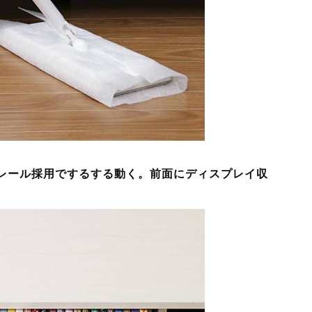
レール採用でするする動く。前面にディスプレイ収