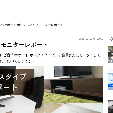
具
>
AVボード ボックスタイプ モニターレポート
2019-01-10 UPDATE
 モニターレポート
レビ台「AVボード ボックスタイプ」を会員さんにモニターして
だったのでしょうか？