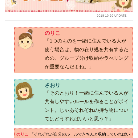
2018-10-29 UPDATE
のりこ
「1つのものを一緒に住んでいる人が
使う場合は、物の在り処を共有するた
めの、グループ分け収納やラべリング
が重要なんだよね。」
さおり
「そのとおり！一緒に住んでいる人が
共有しやすいルールを作ることがポイ
ント。じゃあそれぞれの持ち物につい
てはどうすればいいと思う？」
のりこ
「それぞれが自分のルールできちんと収納していればい