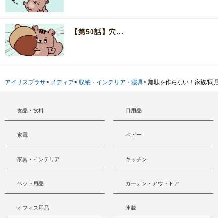
【第50話】穴...
アイリスプラザ
>
メディア
>
収納・インテリア・寝具
>
無駄を作らない！家族/同
食品・飲料
日用品
家電
ベビー
家具・インテリア
キッチン
ペット用品
ガーデン・アウトドア
オフィス用品
連載