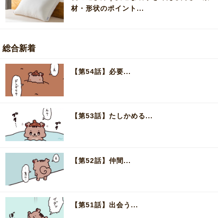
材・形状のポイント...
総合新着
【第54話】必要...
【第53話】たしかめる...
【第52話】仲間...
【第51話】出会う...