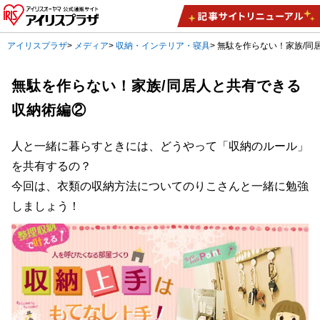
アイリスプラザ
>
メディア
>
収納・インテリア・寝具
>
無駄を作らない！家族/同
無駄を作らない！家族/同居人と共有できる
収納術編②
人と一緒に暮らすときには、どうやって「収納のルール」
を共有するの？
今回は、衣類の収納方法についてのりこさんと一緒に勉強
しましょう！