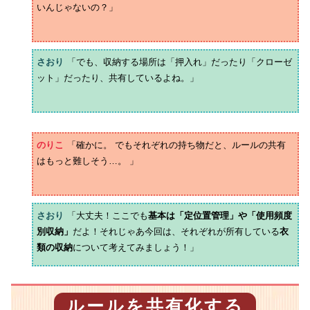
いんじゃないの？」
さおり
「でも、収納する場所は「押入れ」だったり「クローゼ
ット」だったり、共有しているよね。」
のりこ
「確かに。 でもそれぞれの持ち物だと、ルールの共有
はもっと難しそう…。 」
さおり
「大丈夫！ここでも
基本は「定位置管理」や「使用頻度
別収納」
だよ！それじゃあ今回は、それぞれが所有している
衣
類の収納
について考えてみましょう！」
ルールを共有化する