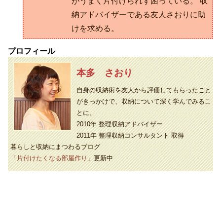
がうまく片付けられず困っている。 収
納アドバイザーである友人さおりに助
けを求める。
プロフィール
本多 さおり
自身の収納術を友人から評価してもらったこと
がきっかけで、収納について深く学んでみるこ
とに。
2010年 整理収納アドバイザー
2011年 整理収納コンサルタント 取得
暮らしと収納にまつわるブログ
「片付けたくなる部屋作り」
更新中