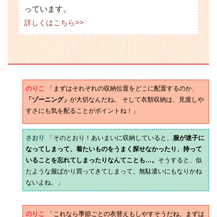
っています。
詳しくはこちら>>
のりこ
「まずはそれぞれの収納位置をどこに配置するのか、
「ゾーニング」
が大切なんだね。 そして衣類収納は、見渡しや
すさにも気を配ることがポイントね！」
さおり
「そのとおり！あいまいに収納していると、
服が迷子に
なってしまって、着たいものをうまく探せなかったり、持って
いることを忘れてしまったりなんてことも…。
そうすると、似
たような服ばかり買ってきてしまって、無駄遣いにもなりかね
ないよね。」
のりこ
「これなら季節ごとの衣替えもしやすそうだね。まずは