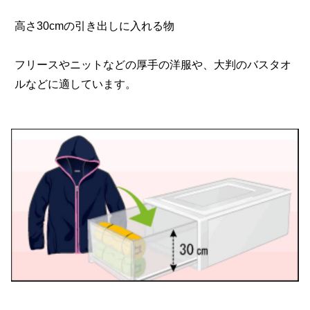
高さ30cmの引き出しに入れる物
フリースやニットなどの厚手の洋服や、大判のバスタオ
ルなどに適しています。