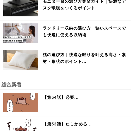
モニター台の選び方完全ガイド｜快適なデ
スク環境をつくるポイント...
ランドリー収納の選び方｜狭いスペースで
も快適に使える収納術...
枕の選び方｜快適な眠りを叶える高さ・素
材・形状のポイント...
総合新着
【第54話】必要...
【第53話】たしかめる...