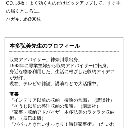
CD…8枚：よく効くものだけピックアップして、すぐ手
の届くところに。
ハガキ…約300枚
本多弘美先生のプロフィール
収納アドバイザー。神奈川県出身。
1993年に専業主婦から収納アドバイザーに転身。
身近な物を利用した、生活に根ざした収納アイデア
が好評。
現在、テレビや雑誌、講演などで大活躍中。
著書
『インテリア以前の収納・掃除の常識』（講談社）
『そうじ以前の整理収納の常識』（講談社）
『家事・収納アドバイザー本多弘美のラクラク収納
術』（辰巳出版）
『パパっときれいすっきり！時短家事術』（だいわ