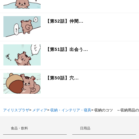
【第52話】仲間...
【第51話】出会う...
【第50話】穴...
アイリスプラザ
>
メディア
>
収納・インテリア・寝具
>
収納のコツ ～収納用品の
食品・飲料
日用品