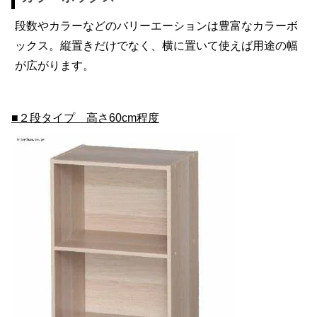
段数やカラーなどのバリーエーションは豊富なカラーボ
ックス。縦置きだけでなく、横に置いて使えば用途の幅
が広がります。
■２段タイプ 高さ60cm程度