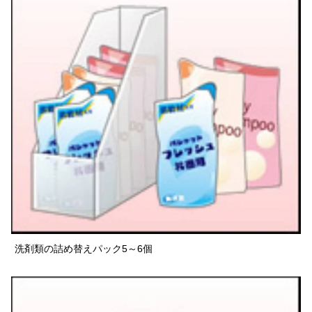
洗剤類の詰め替えパック5～6個