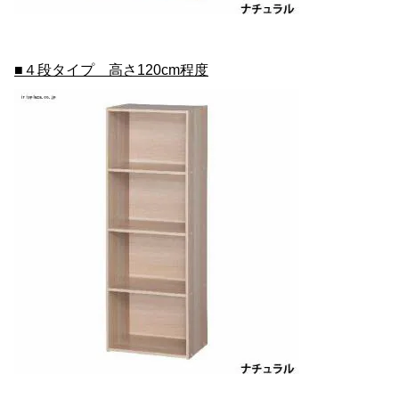
■４段タイプ 高さ120cm程度