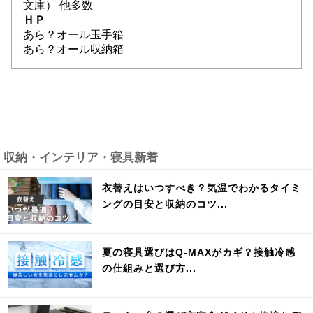
文庫） 他多数
ＨＰ
あら？オール玉手箱
あら？オール収納箱
収納・インテリア・寝具新着
衣替えはいつすべき？気温でわかるタイミ
ングの目安と収納のコツ...
夏の寝具選びはQ-MAXがカギ？接触冷感
の仕組みと選び方...