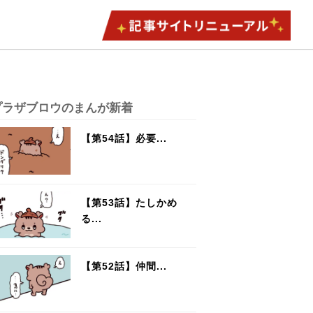
プラザブロウのまんが新着
【第54話】必要...
【第53話】たしかめ
る...
【第52話】仲間...