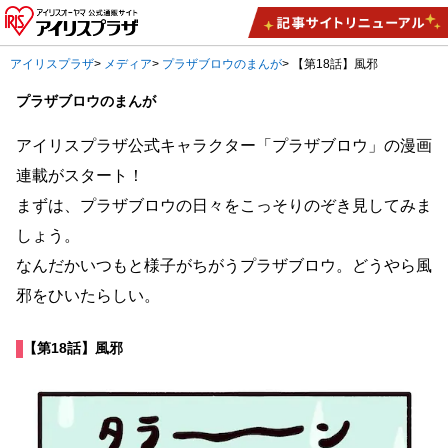
アイリスプラザ
>
メディア
>
プラザブロウのまんが
>
【第18話】風邪
プラザブロウのまんが
アイリスプラザ公式キャラクター「プラザブロウ」の漫画
連載がスタート！
まずは、プラザブロウの日々をこっそりのぞき見してみま
しょう。
なんだかいつもと様子がちがうプラザブロウ。どうやら風
邪をひいたらしい。
【第18話】風邪