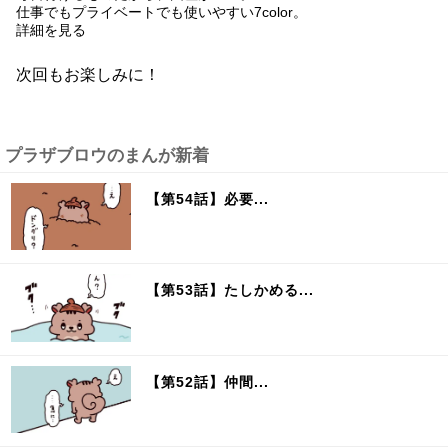
仕事でもプライベートでも使いやすい7color。
詳細を見る
次回もお楽しみに！
プラザブロウのまんが新着
【第54話】必要...
【第53話】たしかめる...
【第52話】仲間...