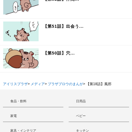
【第51話】出会う...
【第50話】穴...
アイリスプラザ
>
メディア
>
プラザブロウのまんが
>
【第18話】風邪
食品・飲料
日用品
家電
ベビー
家具・インテリア
キッチン