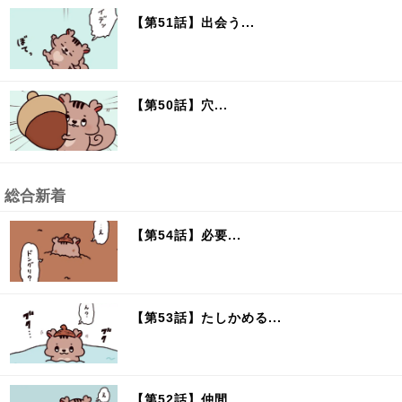
【第51話】出会う...
【第50話】穴...
総合新着
【第54話】必要...
【第53話】たしかめる...
【第52話】仲間...