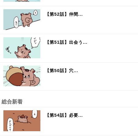
【第52話】仲間...
【第51話】出会う...
【第50話】穴...
総合新着
【第54話】必要...