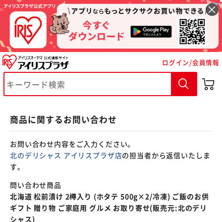
※ご確認ください
ログイン/会員情報
カートに入れる
購入手続きへ
商品に関するお問い合わせ
お問い合わせ内容をご入力ください。
北のデリシャス アイリスプラザ店
の担当者から返信いたしま
す。
問い合わせ商品
北海道 松前漬け 2樽入り (ホタテ 500g×2/冷凍) ご飯のお供
ギフト 贈り物 ご家庭用 グルメ お取り寄せ(販売元:北のデリ
シャス)