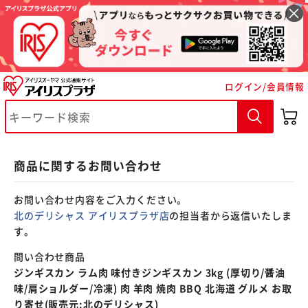
※ご確認ください
ログイン/会員情報
カートに入れる
購入手続きへ
商品に関するお問い合わせ
お問い合わせ内容をご入力ください。
北のデリシャス アイリスプラザ店
の担当者から返信いたしま
す。
問い合わせ商品
ジンギスカン ラム肉 味付きジンギスカン 3kg (厚切り/醤油
味/肩ショルダー/冷凍) 肉 羊肉 焼肉 BBQ 北海道 グルメ お取
り寄せ(販売元:北のデリシャス)