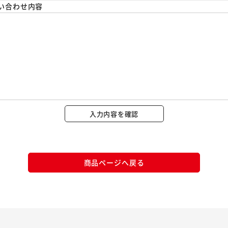
い合わせ内容
※ご確認ください
カートに入れる
購入手続きへ
入力内容を確認
商品ページへ戻る