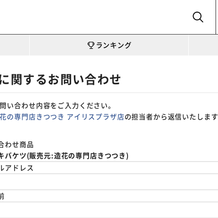
SEARCH
ランキング
に関するお問い合わせ
問い合わせ内容をご入力ください。
花の専門店きつつき アイリスプラザ店
の担当者から返信いたしま
合わせ商品
キバケツ(販売元:造花の専門店きつつき)
ルアドレス
前