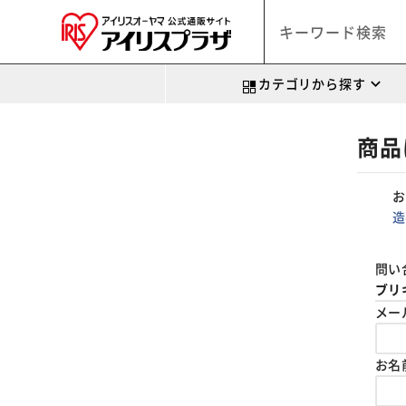
カテゴリから探す
商品
お
造
問い
ブリ
メー
お名