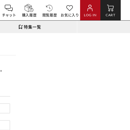
チャット
購入履歴
閲覧履歴
お気に入り
LOG IN
CART
特集一覧
す。