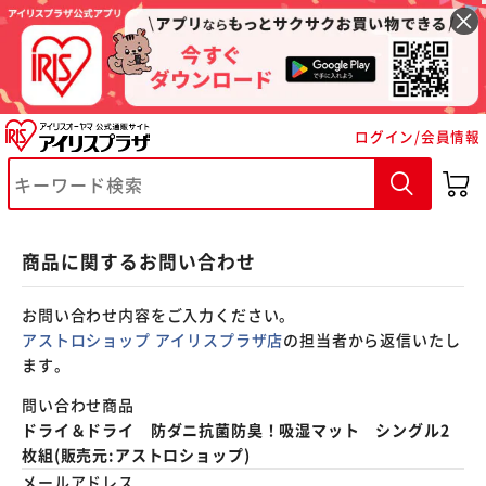
※ご確認ください
ログイン/会員情報
カートに入れる
購入手続きへ
商品に関するお問い合わせ
お問い合わせ内容をご入力ください。
アストロショップ アイリスプラザ店
の担当者から返信いたし
ます。
問い合わせ商品
ドライ＆ドライ 防ダニ抗菌防臭！吸湿マット シングル2
枚組(販売元:アストロショップ)
メールアドレス