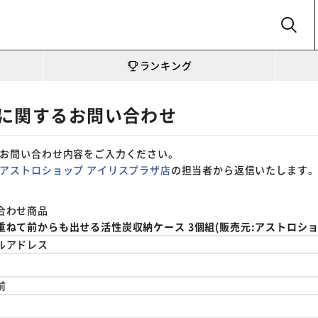
SEARCH
ランキング
に関するお問い合わせ
お問い合わせ内容をご入力ください。
アストロショップ アイリスプラザ店
の担当者から返信いたします
合わせ商品
重ねて前からも出せる活性炭収納ケース 3個組(販売元:アストロショ
ルアドレス
前