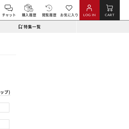
チャット
購入履歴
閲覧履歴
お気に入り
LOG IN
CART
特集一覧
。
ップ)