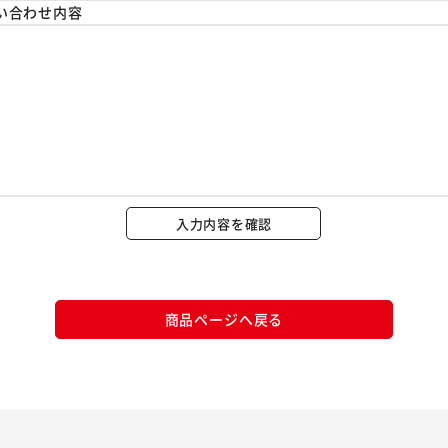
い合わせ内容
※ご確認ください
カートに入れる
購入手続きへ
入力内容を確認
商品ページへ戻る