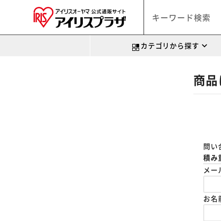
カテゴリから探す
商品
問い
積み
メー
お名