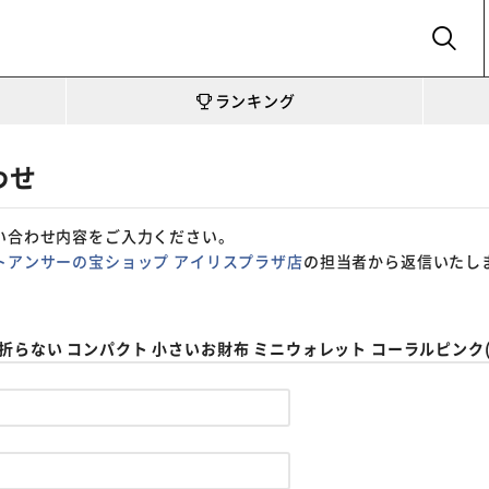
SEARCH
ランキング
わせ
い合わせ内容をご入力ください。
トアンサーの宝ショップ アイリスプラザ店
の担当者から返信いたし
札折らない コンパクト 小さいお財布 ミニウォレット コーラルピンク