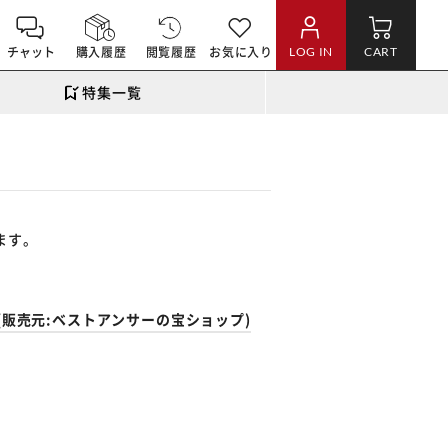
チャット
購入履歴
閲覧履歴
お気に入り
LOG IN
CART
特集一覧
ます。
(販売元:ベストアンサーの宝ショップ)