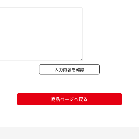
※ご確認ください
カートに入れる
購入手続きへ
入力内容を確認
商品ページへ戻る