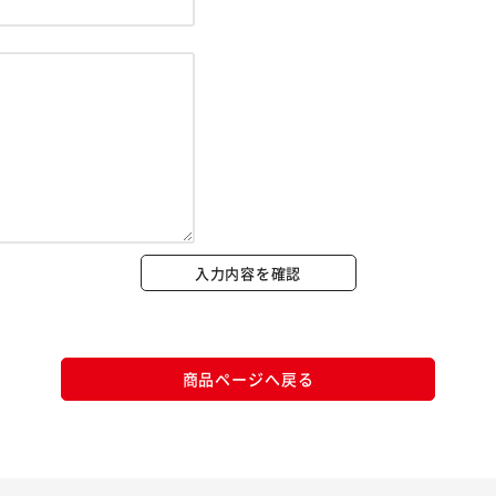
※ご確認ください
カートに入れる
購入手続きへ
入力内容を確認
商品ページへ戻る