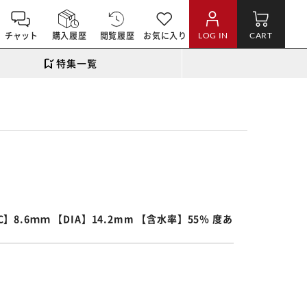
チャット
購入履歴
閲覧履歴
お気に入り
LOG IN
CART
特集一覧
。
】8.6ｍｍ 【DIA】14.2mm 【含水率】55％ 度あ