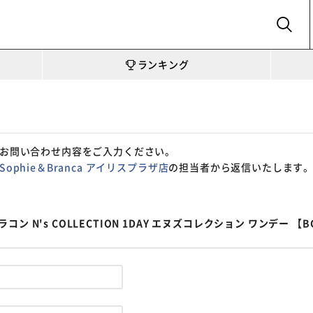
SEARCH
ランキング
お問い合わせ内容をご入力ください。
Sophie＆Branca アイリスプラザ店
の担当者から返信いたします
N's COLLECTION 1DAY エヌズコレクション ワンデー 【BC