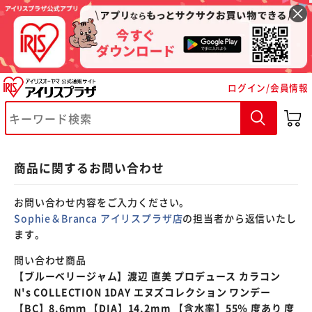
※ご確認ください
ログイン/会員情報
カートに入れる
購入手続きへ
商品に関するお問い合わせ
お問い合わせ内容をご入力ください。
Sophie＆Branca アイリスプラザ店
の担当者から返信いたし
ます。
問い合わせ商品
【ブルーベリージャム】渡辺 直美 プロデュース カラコン
N's COLLECTION 1DAY エヌズコレクション ワンデー
【BC】8.6ｍｍ 【DIA】14.2mm 【含水率】55％ 度あり 度