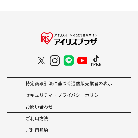
特定商取引法に基づく通信販売業者の表示
セキュリティ・プライバシーポリシー
お問い合わせ
ご利用方法
ご利用規約