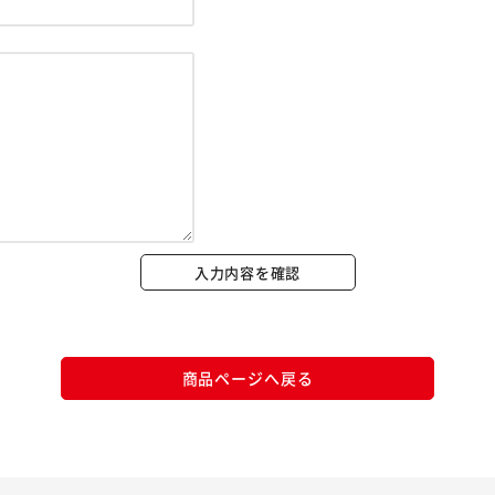
※ご確認ください
カートに入れる
購入手続きへ
入力内容を確認
商品ページへ戻る