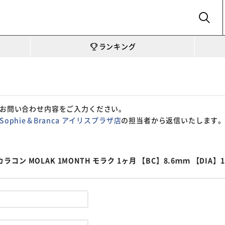
SEARCH
ランキング
お問い合わせ内容をご入力ください。
Sophie＆Branca アイリスプラザ店
の担当者から返信いたします
MOLAK 1MONTH モラク 1ヶ月 【BC】8.6ｍｍ 【DIA】14