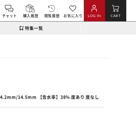
チャット
購入履歴
閲覧履歴
お気に入り
LOG IN
CART
特集一覧
。
.2mm/14.5mm 【含水率】38% 度あり 度なし