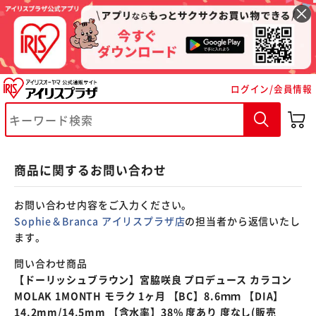
※ご確認ください
ログイン/会員情報
カートに入れる
購入手続きへ
商品に関するお問い合わせ
お問い合わせ内容をご入力ください。
Sophie＆Branca アイリスプラザ店
の担当者から返信いたし
ます。
問い合わせ商品
【ドーリッシュブラウン】宮脇咲良 プロデュース カラコン
MOLAK 1MONTH モラク 1ヶ月 【BC】8.6ｍｍ 【DIA】
14.2mm/14.5mm 【含水率】38% 度あり 度なし(販売