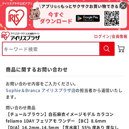
※ご確認ください
ログイン/会員情報
カートに入れる
購入手続きへ
商品に関するお問い合わせ
お問い合わせ内容をご入力ください。
Sophie＆Branca アイリスプラザ店
の担当者から返信いたし
ます。
問い合わせ商品
【チュールブラウン】白石麻衣イメージモデル カラコン
feliamo 1DAY フェリアモ ワンデー 【BC】8.6ｍｍ
【DIA】14.2mm,14.5mm 【含水率】55% 度あり 度なし