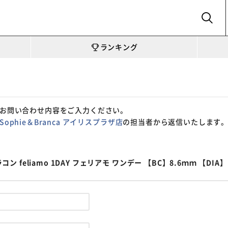
SEARCH
ランキング
お問い合わせ内容をご入力ください。
Sophie＆Branca アイリスプラザ店
の担当者から返信いたします
liamo 1DAY フェリアモ ワンデー 【BC】8.6ｍｍ 【DIA】1