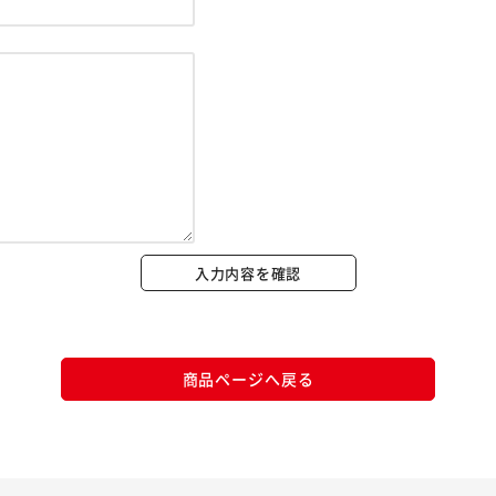
※ご確認ください
カートに入れる
購入手続きへ
入力内容を確認
商品ページへ戻る