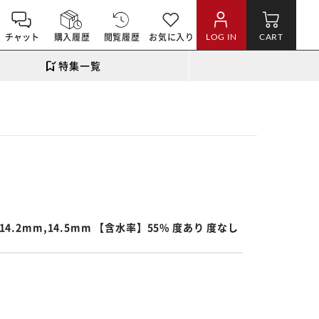
チャット
購入履歴
閲覧履歴
お気に入り
LOG IN
CART
特集一覧
。
4.2mm,14.5mm 【含水率】55% 度あり 度なし