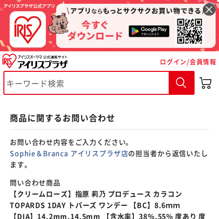
※ご確認ください
ログイン/会員情報
カートに入れる
購入手続きへ
商品に関するお問い合わせ
お問い合わせ内容をご入力ください。
Sophie＆Branca アイリスプラザ店
の担当者から返信いたし
ます。
問い合わせ商品
【クリームローズ】指原 莉乃 プロデュース カラコン
TOPARDS 1DAY トパーズ ワンデー 【BC】8.6ｍｍ
【DIA】14.2mm,14.5mm 【含水率】38％,55% 度あり 度