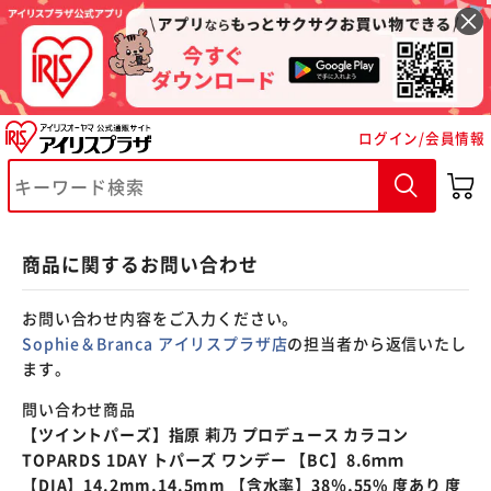
※ご確認ください
ログイン/会員情報
カートに入れる
購入手続きへ
商品に関するお問い合わせ
お問い合わせ内容をご入力ください。
Sophie＆Branca アイリスプラザ店
の担当者から返信いたし
ます。
問い合わせ商品
【ツイントパーズ】指原 莉乃 プロデュース カラコン
TOPARDS 1DAY トパーズ ワンデー 【BC】8.6ｍｍ
【DIA】14.2mm,14.5mm 【含水率】38％,55% 度あり 度