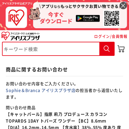
※ご確認ください
ログイン/会員情報
カートに入れる
購入手続きへ
商品に関するお問い合わせ
お問い合わせ内容をご入力ください。
Sophie＆Branca アイリスプラザ店
の担当者から返信いたし
ます。
問い合わせ商品
【キャットパール】指原 莉乃 プロデュース カラコン
TOPARDS 1DAY トパーズ ワンデー 【BC】8.6ｍｍ
【DIA】14.2mm,14.5mm 【含水率】38％,55% 度あり 度