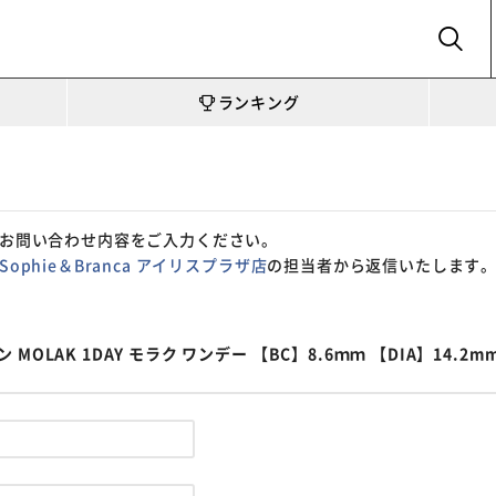
SEARCH
ランキング
お問い合わせ内容をご入力ください。
Sophie＆Branca アイリスプラザ店
の担当者から返信いたします
LAK 1DAY モラク ワンデー 【BC】8.6ｍｍ 【DIA】14.2m