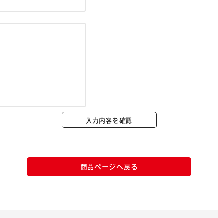
※ご確認ください
カートに入れる
購入手続きへ
入力内容を確認
商品ページへ戻る