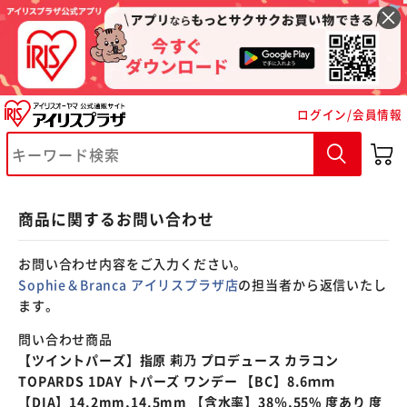
※ご確認ください
ログイン/会員情報
カートに入れる
購入手続きへ
商品に関するお問い合わせ
お問い合わせ内容をご入力ください。
Sophie＆Branca アイリスプラザ店
の担当者から返信いたし
ます。
問い合わせ商品
【ツイントパーズ】指原 莉乃 プロデュース カラコン
TOPARDS 1DAY トパーズ ワンデー 【BC】8.6ｍｍ
【DIA】14.2mm,14.5mm 【含水率】38％,55% 度あり 度