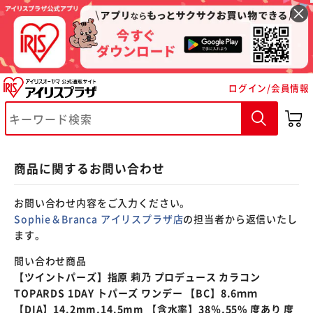
※ご確認ください
ログイン/会員情報
カートに入れる
購入手続きへ
商品に関するお問い合わせ
お問い合わせ内容をご入力ください。
Sophie＆Branca アイリスプラザ店
の担当者から返信いたし
ます。
問い合わせ商品
【ツイントパーズ】指原 莉乃 プロデュース カラコン
TOPARDS 1DAY トパーズ ワンデー 【BC】8.6ｍｍ
【DIA】14.2mm,14.5mm 【含水率】38％,55% 度あり 度