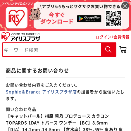
※ご確認ください
ログイン/会員情報
カートに入れる
購入手続きへ
商品に関するお問い合わせ
お問い合わせ内容をご入力ください。
Sophie＆Branca アイリスプラザ店
の担当者から返信いたし
ます。
問い合わせ商品
【キャットパール】指原 莉乃 プロデュース カラコン
TOPARDS 1DAY トパーズ ワンデー 【BC】8.6ｍｍ
【DIA】14.2mm,14.5mm 【含水率】38％,55% 度あり 度