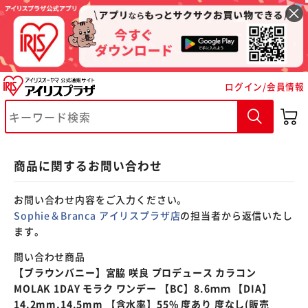
※ご確認ください
ログイン/会員情報
カートに入れる
購入手続きへ
商品に関するお問い合わせ
お問い合わせ内容をご入力ください。
Sophie＆Branca アイリスプラザ店
の担当者から返信いたし
ます。
問い合わせ商品
【ブラウンバニー】宮脇 咲良 プロデュース カラコン
MOLAK 1DAY モラク ワンデー 【BC】8.6ｍｍ 【DIA】
14.2mm,14.5mm 【含水率】55% 度あり 度なし(販売