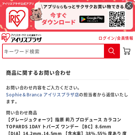
※ご確認ください
ログイン/会員情報
カートに入れる
購入手続きへ
商品に関するお問い合わせ
お問い合わせ内容をご入力ください。
Sophie＆Branca アイリスプラザ店
の担当者から返信いたし
ます。
問い合わせ商品
【グレージュクォーツ】指原 莉乃 プロデュース カラコン
TOPARDS 1DAY トパーズ ワンデー 【BC】8.6ｍｍ
【DIA】14.2mm,14.5mm 【含水率】38％,55% 度あり 度