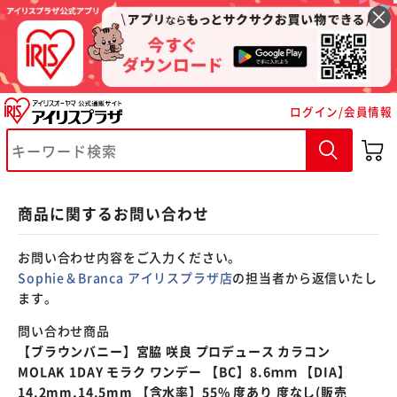
※ご確認ください
ログイン/会員情報
カートに入れる
購入手続きへ
商品に関するお問い合わせ
お問い合わせ内容をご入力ください。
Sophie＆Branca アイリスプラザ店
の担当者から返信いたし
ます。
問い合わせ商品
【ブラウンバニー】宮脇 咲良 プロデュース カラコン
MOLAK 1DAY モラク ワンデー 【BC】8.6ｍｍ 【DIA】
14.2mm,14.5mm 【含水率】55% 度あり 度なし(販売