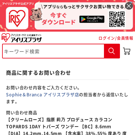
※ご確認ください
ログイン/会員情報
カートに入れる
購入手続きへ
商品に関するお問い合わせ
お問い合わせ内容をご入力ください。
Sophie＆Branca アイリスプラザ店
の担当者から返信いたし
ます。
問い合わせ商品
【クリームローズ】指原 莉乃 プロデュース カラコン
TOPARDS 1DAY トパーズ ワンデー 【BC】8.6ｍｍ
【DIA】14.2mm,14.5mm 【含水率】38％,55% 度あり 度