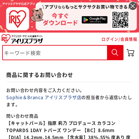
※ご確認ください
ログイン/会員情報
カートに入れる
購入手続きへ
商品に関するお問い合わせ
お問い合わせ内容をご入力ください。
Sophie＆Branca アイリスプラザ店
の担当者から返信いたし
ます。
問い合わせ商品
【キャットパール】指原 莉乃 プロデュース カラコン
TOPARDS 1DAY トパーズ ワンデー 【BC】8.6ｍｍ
【DIA】14.2mm,14.5mm 【含水率】38％,55% 度あり 度