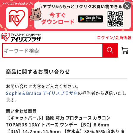
※ご確認ください
ログイン/会員情報
カートに入れる
購入手続きへ
商品に関するお問い合わせ
お問い合わせ内容をご入力ください。
Sophie＆Branca アイリスプラザ店
の担当者から返信いたし
ます。
問い合わせ商品
【キャットパール】指原 莉乃 プロデュース カラコン
TOPARDS 1DAY トパーズ ワンデー 【BC】8.6ｍｍ
【DIA】14.2mm,14.5mm 【含水率】38％,55% 度あり 度