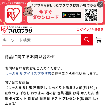
※ご確認ください
ログイン/会員情報
カートに入れる
購入手続きへ
商品に関するお問い合わせ
お問い合わせ内容をご入力ください。
しゃぶまる アイリスプラザ店
の担当者から返信いたします。
問い合わせ商品
【しゃぶまる】贅沢 馬刺し しっとり上赤身 3人前(約150g)
たれつき ばさし おつまみ 酒の肴 惣菜 通販 お得 かんたん 簡
単 ダイエット 肉 食品 誕生日 ギフト プレゼント(販売元:しゃ
ぶまる)