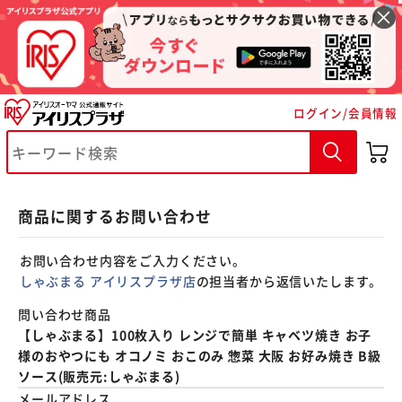
※ご確認ください
ログイン/会員情報
カートに入れる
購入手続きへ
商品に関するお問い合わせ
お問い合わせ内容をご入力ください。
しゃぶまる アイリスプラザ店
の担当者から返信いたします。
問い合わせ商品
【しゃぶまる】100枚入り レンジで簡単 キャベツ焼き お子
様のおやつにも オコノミ おこのみ 惣菜 大阪 お好み焼き B級
ソース(販売元:しゃぶまる)
メールアドレス