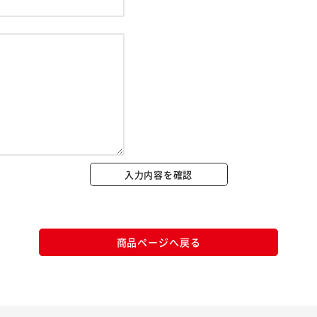
※ご確認ください
カートに入れる
購入手続きへ
入力内容を確認
商品ページへ戻る