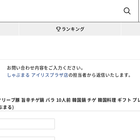
SEARCH
ランキング
お問い合わせ内容をご入力ください。
しゃぶまる アイリスプラザ店
の担当者から返信いたします。
リーブ豚 旨辛チゲ鍋 バラ 10人前 韓国鍋 チゲ 韓国料理 ギフト プレ
ぶまる)