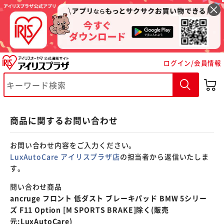
※ご確認ください
ログイン/会員情報
カートに入れる
購入手続きへ
商品に関するお問い合わせ
お問い合わせ内容をご入力ください。
LuxAutoCare アイリスプラザ店
の担当者から返信いたしま
す。
問い合わせ商品
ancruge フロント 低ダスト ブレーキパッド BMW 5シリー
ズ F11 Option [M SPORTS BRAKE]除く(販売
元:LuxAutoCare)