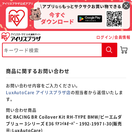
※ご確認ください
ログイン/会員情報
カートに入れる
購入手続きへ
商品に関するお問い合わせ
お問い合わせ内容をご入力ください。
LuxAutoCare アイリスプラザ店
の担当者から返信いたしま
す。
問い合わせ商品
BC RACING BR Coilover Kit RH-TYPE BMW/ビーエムダ
ブリュー 3シリーズ E36 ﾘｱｺｲﾙｵｰﾊﾞｰ 1992-1997 I-30(販売
元:LuxAutoCare)