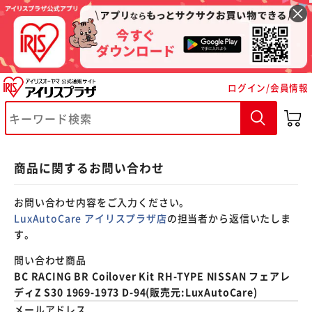
※ご確認ください
ログイン/会員情報
カートに入れる
購入手続きへ
商品に関するお問い合わせ
お問い合わせ内容をご入力ください。
LuxAutoCare アイリスプラザ店
の担当者から返信いたしま
す。
問い合わせ商品
BC RACING BR Coilover Kit RH-TYPE NISSAN フェアレ
ディZ S30 1969-1973 D-94(販売元:LuxAutoCare)
メールアドレス