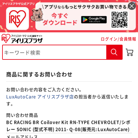
※ご確認ください
ログイン/会員情報
カートに入れる
購入手続きへ
商品に関するお問い合わせ
お問い合わせ内容をご入力ください。
LuxAutoCare アイリスプラザ店
の担当者から返信いたしま
す。
問い合わせ商品
BC RACING BR Coilover Kit RN-TYPE CHEVROLET/シボ
レー SONIC (型式不明) 2011- Q-08(販売元:LuxAutoCare)
メールアドレス