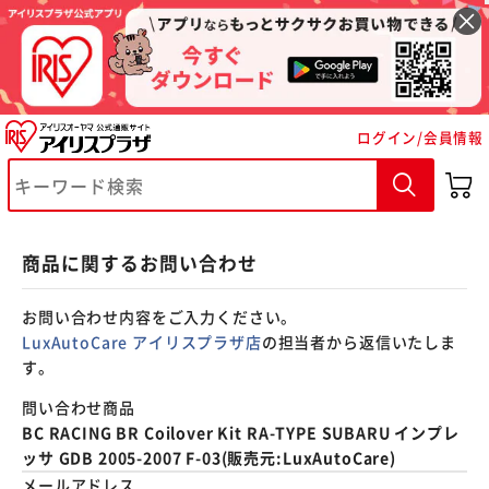
※ご確認ください
ログイン/会員情報
カートに入れる
購入手続きへ
商品に関するお問い合わせ
お問い合わせ内容をご入力ください。
LuxAutoCare アイリスプラザ店
の担当者から返信いたしま
す。
問い合わせ商品
BC RACING BR Coilover Kit RA-TYPE SUBARU インプレ
ッサ GDB 2005-2007 F-03(販売元:LuxAutoCare)
メールアドレス