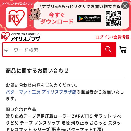
※ご確認ください
ログイン/会員情報
カートに入れる
購入手続きへ
商品に関するお問い合わせ
お問い合わせ内容をご入力ください。
パターマット工房 アイリスプラザ店
の担当者から返信いたし
ます。
問い合わせ商品
滑り止めテープ専用圧着ローラー ZARATTO ザラット すべ
りどめ テープ ノンスリップ 階段 滑り止め ざらっと スタッ
ドレスマット シリーズ(販売元:パターマット工房)