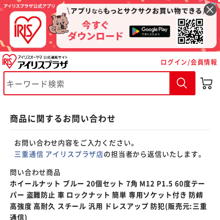
※ご確認ください
ログイン/会員情報
カートに入れる
購入手続きへ
商品に関するお問い合わせ
お問い合わせ内容をご入力ください。
三重通信 アイリスプラザ店
の担当者から返信いたします。
問い合わせ商品
ホイールナット ブルー 20個セット 7角 M12 P1.5 60度テー
パー 盗難防止 車 ロックナット 簡単 専用ソケット付き 防錆
高強度 高耐久 スチール 汎用 ドレスアップ 防犯(販売元:三重
通信)